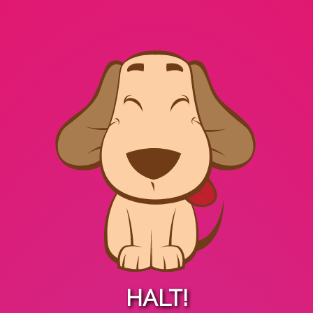
HALT!